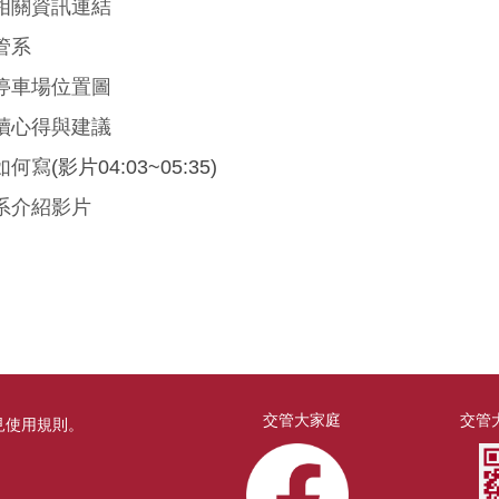
相關資訊連結
管系
停車場位置圖
讀心得與建議
如何寫
(影片04:03~05:35)
系介紹影片
交管大家庭
交管大
見
使用規則
。