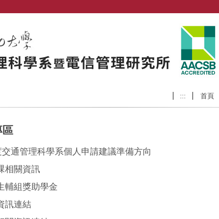
:::
首頁
專區
年度交通管理科學系個人申請建議準備方向
課相關資訊
生輔組獎助學金
資訊連結